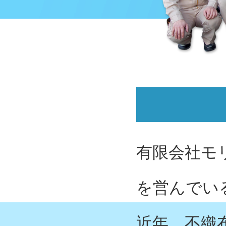
有限会社モ
を営んでい
近年、不織