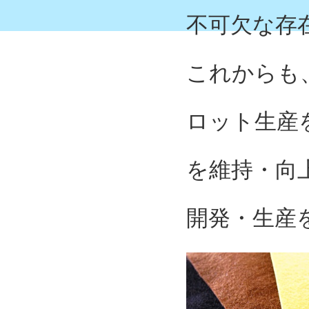
不可欠な存
これからも
ロット生産
を維持・向
開発・生産